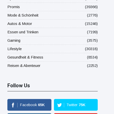
Promis
(39366)
Mode & Schönheit
(2776)
Autos & Motor
(15246)
Essen und Trinken
(7199)
Gaming
(3575)
Lifestyle
(30318)
Gesundheit & Fitness
(8534)
Reisen & Abenteuer
(2252)
Follow Us
Facebook
65
K
Twitter
75
K