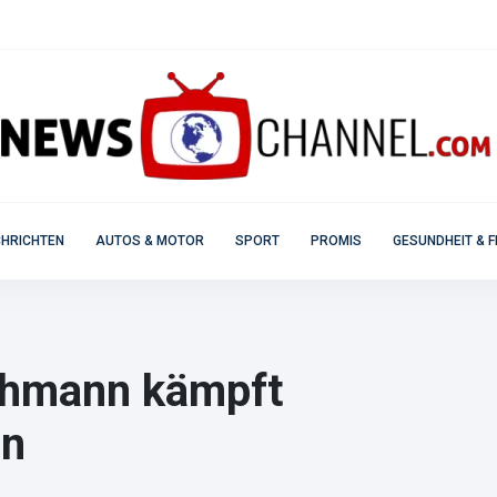
HRICHTEN
AUTOS & MOTOR
SPORT
PROMIS
GESUNDHEIT & F
ehmann kämpft
en