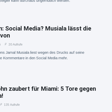
elgier kann durchaus ungemütlich werden.
: Social Media? Musiala lässt die
avon
5
20 Aufrufe
s Jamal Musiala liest wegen des Drucks auf seine
ne Kommentare in den Social Media mehr.
hn zaubert für Miami: 5 Tore gegen
a!
135 Aufrufe