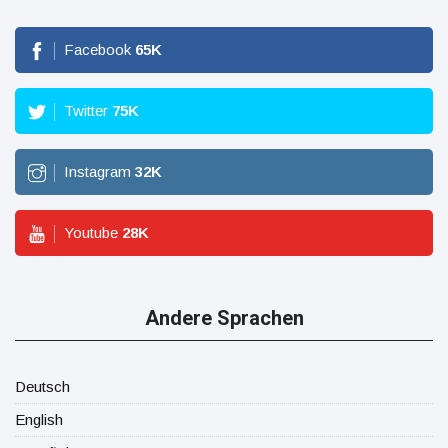
Facebook
65
K
Twitter
75
K
Instagram
32
K
Youtube
28
K
Andere Sprachen
Deutsch
English