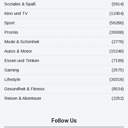
Soziales & Spaß
(5614)
Kino und TV
(12454)
Sport
(56286)
Promis
(39366)
Mode & Schönheit
(2776)
Autos & Motor
(15246)
Essen und Trinken
(7199)
Gaming
(3575)
Lifestyle
(30318)
Gesundheit & Fitness
(8534)
Reisen & Abenteuer
(2252)
Follow Us