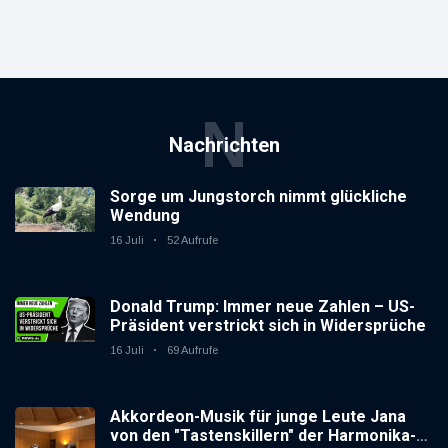
N
Nachrichten
Sorge um Jungstorch nimmt glückliche
Wendung
16 Juli
52 Aufrufe
Donald Trump: Immer neue Zahlen – US-
Präsident verstrickt sich in Widersprüche
16 Juli
69 Aufrufe
Akkordeon-Musik für junge Leute Jana
von den "Tastenskillern" der Harmonika-