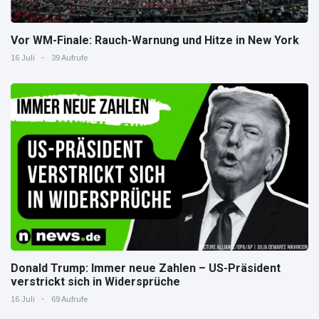
Vor WM-Finale: Rauch-Warnung und Hitze in New York
16 Juli
39 Aufrufe
Donald Trump: Immer neue Zahlen – US-Präsident
verstrickt sich in Widersprüche
16 Juli
69 Aufrufe