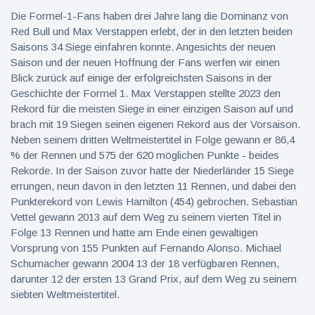
Die Formel-1-Fans haben drei Jahre lang die Dominanz von
Red Bull und Max Verstappen erlebt, der in den letzten beiden
Saisons 34 Siege einfahren konnte. Angesichts der neuen
Saison und der neuen Hoffnung der Fans werfen wir einen
Blick zurück auf einige der erfolgreichsten Saisons in der
Geschichte der Formel 1. Max Verstappen stellte 2023 den
Rekord für die meisten Siege in einer einzigen Saison auf und
brach mit 19 Siegen seinen eigenen Rekord aus der Vorsaison.
Neben seinem dritten Weltmeistertitel in Folge gewann er 86,4
% der Rennen und 575 der 620 möglichen Punkte - beides
Rekorde. In der Saison zuvor hatte der Niederländer 15 Siege
errungen, neun davon in den letzten 11 Rennen, und dabei den
Punkterekord von Lewis Hamilton (454) gebrochen. Sebastian
Vettel gewann 2013 auf dem Weg zu seinem vierten Titel in
Folge 13 Rennen und hatte am Ende einen gewaltigen
Vorsprung von 155 Punkten auf Fernando Alonso. Michael
Schumacher gewann 2004 13 der 18 verfügbaren Rennen,
darunter 12 der ersten 13 Grand Prix, auf dem Weg zu seinem
siebten Weltmeistertitel.