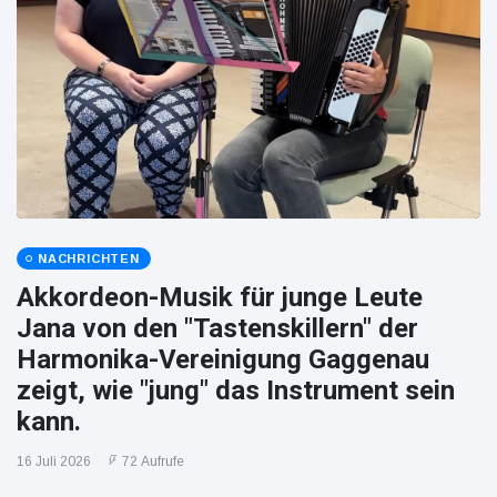
NACHRICHTEN
Akkordeon-Musik für junge Leute
Jana von den "Tastenskillern" der
Harmonika-Vereinigung Gaggenau
zeigt, wie "jung" das Instrument sein
kann.
16 Juli 2026
72 Aufrufe