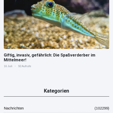
Giftig, invasiv, gefährlich: Die Spaßverderber im
Mittelmeer!
16 Juli
92 Aufrufe
Kategorien
Nachrichten
(102299)