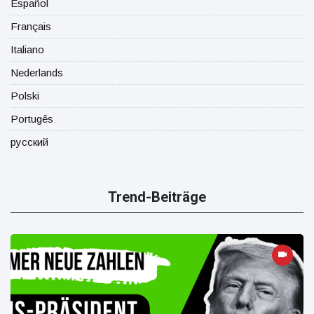
Español
Français
Italiano
Nederlands
Polski
Portugês
русский
Trend-Beiträge