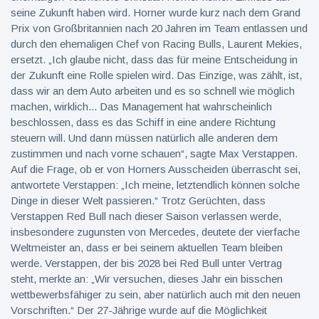
seine Zukunft haben wird. Horner wurde kurz nach dem Grand
Prix von Großbritannien nach 20 Jahren im Team entlassen und
durch den ehemaligen Chef von Racing Bulls, Laurent Mekies,
ersetzt. „Ich glaube nicht, dass das für meine Entscheidung in
der Zukunft eine Rolle spielen wird. Das Einzige, was zählt, ist,
dass wir an dem Auto arbeiten und es so schnell wie möglich
machen, wirklich... Das Management hat wahrscheinlich
beschlossen, dass es das Schiff in eine andere Richtung
steuern will. Und dann müssen natürlich alle anderen dem
zustimmen und nach vorne schauen“, sagte Max Verstappen.
Auf die Frage, ob er von Horners Ausscheiden überrascht sei,
antwortete Verstappen: „Ich meine, letztendlich können solche
Dinge in dieser Welt passieren.“ Trotz Gerüchten, dass
Verstappen Red Bull nach dieser Saison verlassen werde,
insbesondere zugunsten von Mercedes, deutete der vierfache
Weltmeister an, dass er bei seinem aktuellen Team bleiben
werde. Verstappen, der bis 2028 bei Red Bull unter Vertrag
steht, merkte an: „Wir versuchen, dieses Jahr ein bisschen
wettbewerbsfähiger zu sein, aber natürlich auch mit den neuen
Vorschriften.“ Der 27-Jährige wurde auf die Möglichkeit