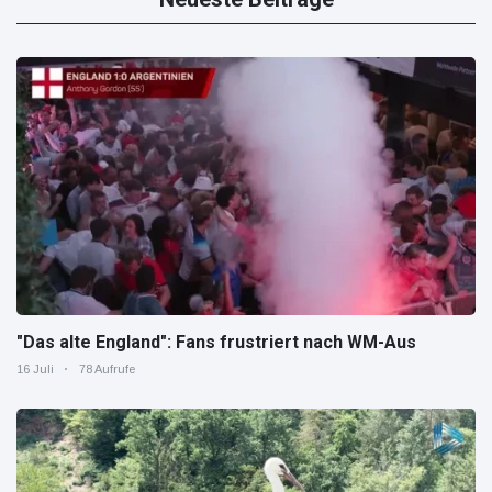
"Das alte England": Fans frustriert nach WM-Aus
16 Juli
78 Aufrufe