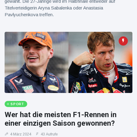
gewählt. Die 27-Jährige wird im Halbfinale entweder auf
Titelverteidigerin Aryna Sabalenka oder Anastasia
Pavlyuchenkova treffen.
SPORT
Wer hat die meisten F1-Rennen in
einer einzigen Saison gewonnen?
4 März 2024
43 Aufrufe