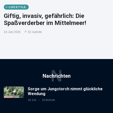
LIFESTYLE
Giftig, invasiv, gefährlich: Die
Spaßverderber im Mittelmeer!
16 Juli 2026
92 Aufrufe
N
Nachrichten
Sorge um Jungstorch nimmt glückliche
Wendung
16 Juli
52 Aufrufe