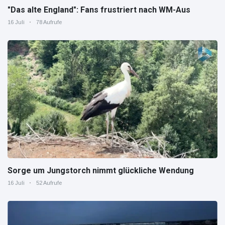
"Das alte England": Fans frustriert nach WM-Aus
16 Juli
78 Aufrufe
Sorge um Jungstorch nimmt glückliche Wendung
16 Juli
52 Aufrufe