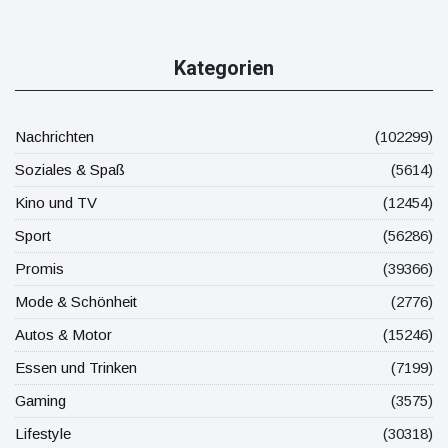
Kategorien
Nachrichten
(102299)
Soziales & Spaß
(5614)
Kino und TV
(12454)
Sport
(56286)
Promis
(39366)
Mode & Schönheit
(2776)
Autos & Motor
(15246)
Essen und Trinken
(7199)
Gaming
(3575)
Lifestyle
(30318)