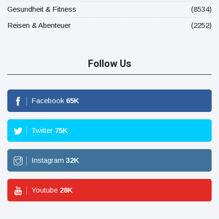
Gesundheit & Fitness
(8534)
Reisen & Abenteuer
(2252)
Follow Us
Facebook
65
K
Twitter
75
K
Instagram
32
K
Youtube
28
K