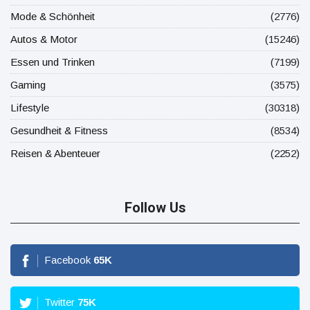
Mode & Schönheit
(2776)
Autos & Motor
(15246)
Essen und Trinken
(7199)
Gaming
(3575)
Lifestyle
(30318)
Gesundheit & Fitness
(8534)
Reisen & Abenteuer
(2252)
Follow Us
Facebook
65
K
Twitter
75
K