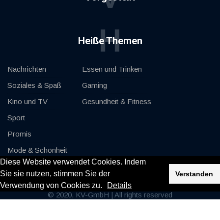
H
Heiße Themen
Nachrichten
Essen und Trinken
Soziales & Spaß
Gaming
Kino und TV
Gesundheit & Fitness
Sport
Promis
Mode & Schönheit
Diese Website verwendet Cookies. Indem
Autos & Motor
Sie sie nutzen, stimmen Sie der
Verstanden
Verwendung von Cookies zu.
Details
© 2020, KV-GmbH | All rights reserved
Impressum
Kontakt