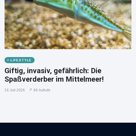
LIFESTYLE
Giftig, invasiv, gefährlich: Die
Spaßverderber im Mittelmeer!
16 Juli 2026
89 Aufrufe