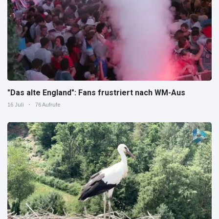
"Das alte England": Fans frustriert nach WM-Aus
16 Juli
76 Aufrufe