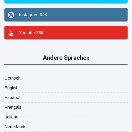
Instagram
32
K
Youtube
28
K
Andere Sprachen
Deutsch
English
Español
Français
Italiano
Nederlands