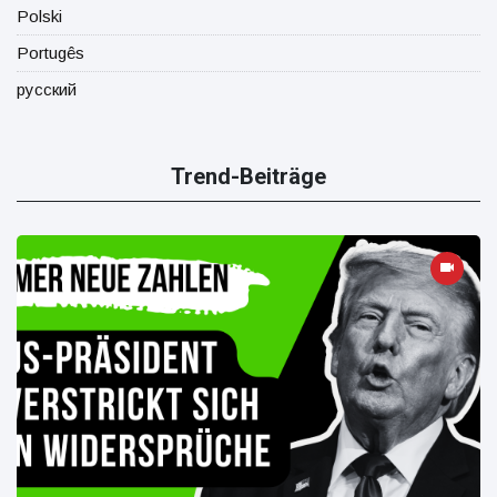
Polski
Portugês
русский
Trend-Beiträge