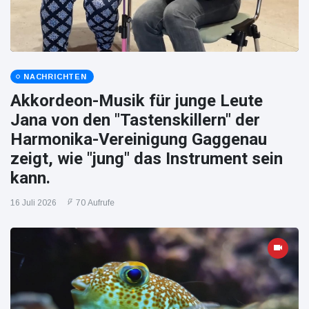
NACHRICHTEN
Akkordeon-Musik für junge Leute
Jana von den "Tastenskillern" der
Harmonika-Vereinigung Gaggenau
zeigt, wie "jung" das Instrument sein
kann.
16 Juli 2026
70 Aufrufe