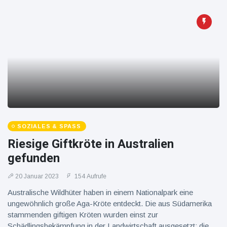
SOZIALES & SPASS
Riesige Giftkröte in Australien
gefunden
20 Januar 2023
154 Aufrufe
Australische Wildhüter haben in einem Nationalpark eine
ungewöhnlich große Aga-Kröte entdeckt. Die aus Südamerika
stammenden giftigen Kröten wurden einst zur
Schädlingsbekämpfung in der Landwirtschaft ausgesetzt; die