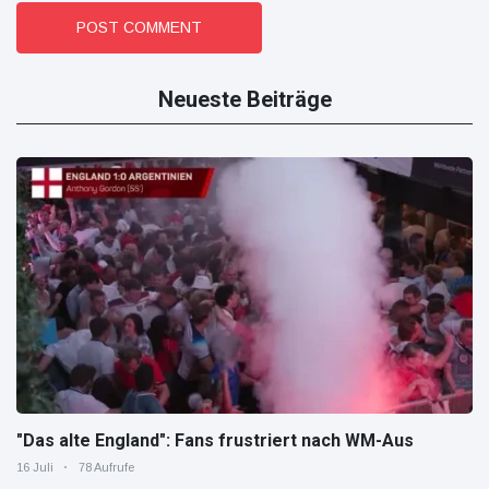
POST COMMENT
Neueste Beiträge
"Das alte England": Fans frustriert nach WM-Aus
16 Juli
78 Aufrufe