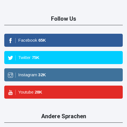
Follow Us
Facebook
65
K
Twitter
75
K
Instagram
32
K
Youtube
28
K
Andere Sprachen