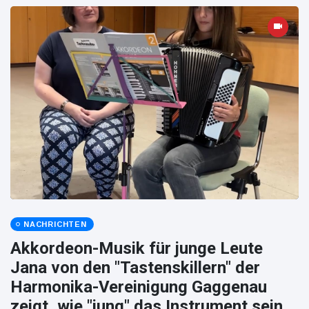
NACHRICHTEN
Akkordeon-Musik für junge Leute
Jana von den "Tastenskillern" der
Harmonika-Vereinigung Gaggenau
zeigt, wie "jung" das Instrument sein