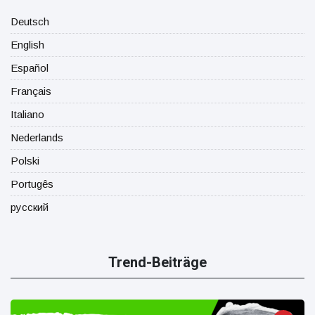
Deutsch
English
Español
Français
Italiano
Nederlands
Polski
Portugês
русский
Trend-Beiträge