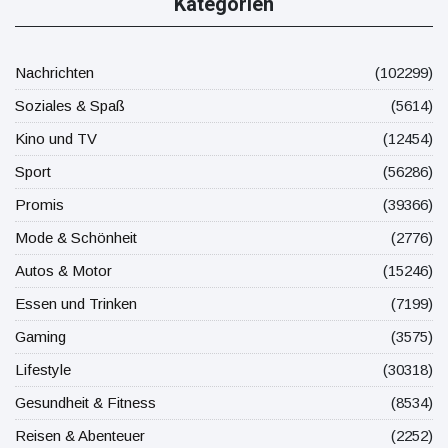
Kategorien
Nachrichten
(102299)
Soziales & Spaß
(5614)
Kino und TV
(12454)
Sport
(56286)
Promis
(39366)
Mode & Schönheit
(2776)
Autos & Motor
(15246)
Essen und Trinken
(7199)
Gaming
(3575)
Lifestyle
(30318)
Gesundheit & Fitness
(8534)
Reisen & Abenteuer
(2252)