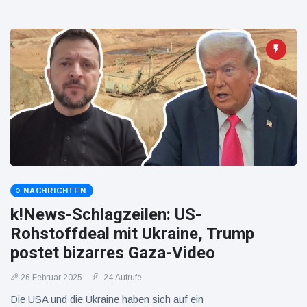
NACHRICHTEN
k!News-Schlagzeilen: US-
Rohstoffdeal mit Ukraine, Trump
postet bizarres Gaza-Video
26 Februar 2025
24 Aufrufe
Die USA und die Ukraine haben sich auf ein