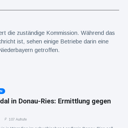
dert die zuständige Kommission. Während das
richt ist, sehen einige Betriebe darin eine
Niederbayern getroffen.
EN
dal in Donau-Ries: Ermittlung gegen
107 Aufrufe