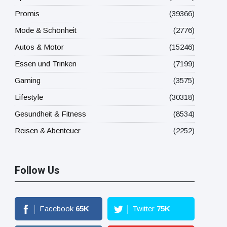
Promis
(39366)
Mode & Schönheit
(2776)
Autos & Motor
(15246)
Essen und Trinken
(7199)
Gaming
(3575)
Lifestyle
(30318)
Gesundheit & Fitness
(8534)
Reisen & Abenteuer
(2252)
Follow Us
Facebook
65
K
Twitter
75
K