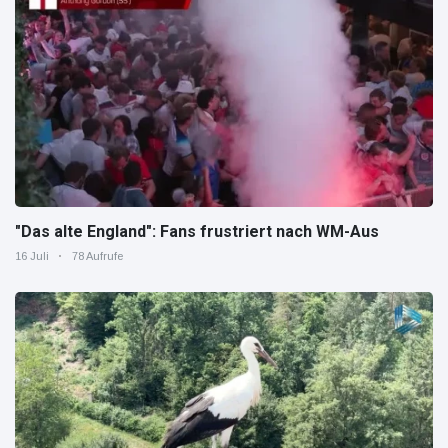
"Das alte England": Fans frustriert nach WM-Aus
16 Juli
78 Aufrufe