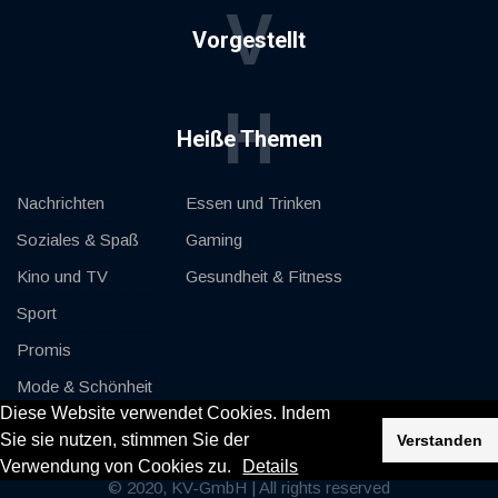
V
Vorgestellt
H
Heiße Themen
Nachrichten
Essen und Trinken
Soziales & Spaß
Gaming
Kino und TV
Gesundheit & Fitness
Sport
Promis
Mode & Schönheit
Diese Website verwendet Cookies. Indem
Autos & Motor
Sie sie nutzen, stimmen Sie der
Verstanden
Verwendung von Cookies zu.
Details
© 2020, KV-GmbH | All rights reserved