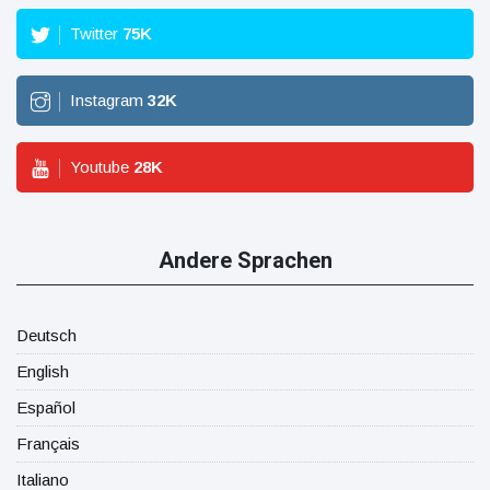
Twitter
75
K
Instagram
32
K
Youtube
28
K
Andere Sprachen
Deutsch
English
Español
Français
Italiano