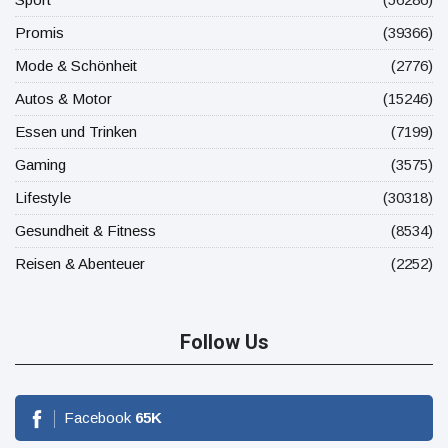
Promis
(39366)
Mode & Schönheit
(2776)
Autos & Motor
(15246)
Essen und Trinken
(7199)
Gaming
(3575)
Lifestyle
(30318)
Gesundheit & Fitness
(8534)
Reisen & Abenteuer
(2252)
Follow Us
Facebook
65
K