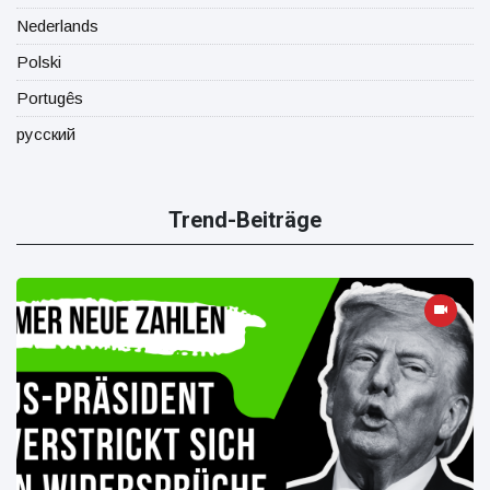
Nederlands
Polski
Portugês
русский
Trend-Beiträge