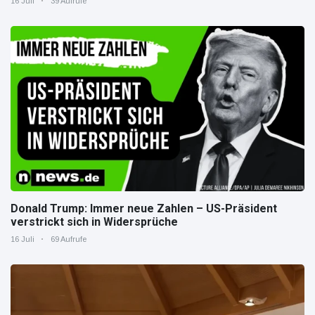
16 Juli
39 Aufrufe
Donald Trump: Immer neue Zahlen – US-Präsident
verstrickt sich in Widersprüche
16 Juli
69 Aufrufe