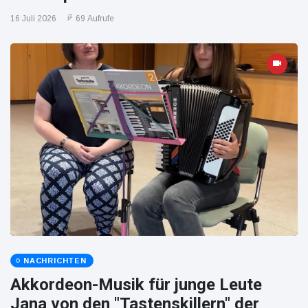
16 Juli 2026
69 Aufrufe
NACHRICHTEN
Akkordeon-Musik für junge Leute
Jana von den "Tastenskillern" der