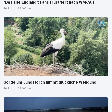
"Das alte England": Fans frustriert nach WM-Aus
16 Juli
78 Aufrufe
Sorge um Jungstorch nimmt glückliche Wendung
16 Juli
52 Aufrufe