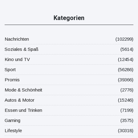
Kategorien
Nachrichten
(102299)
Soziales & Spaß
(5614)
Kino und TV
(12454)
Sport
(56286)
Promis
(39366)
Mode & Schönheit
(2776)
Autos & Motor
(15246)
Essen und Trinken
(7199)
Gaming
(3575)
Lifestyle
(30318)