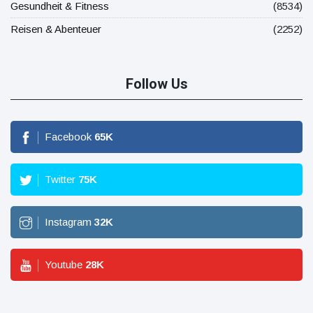
Gesundheit & Fitness
(8534)
Reisen & Abenteuer
(2252)
Follow Us
Facebook
65
K
Twitter
75
K
Instagram
32
K
Youtube
28
K