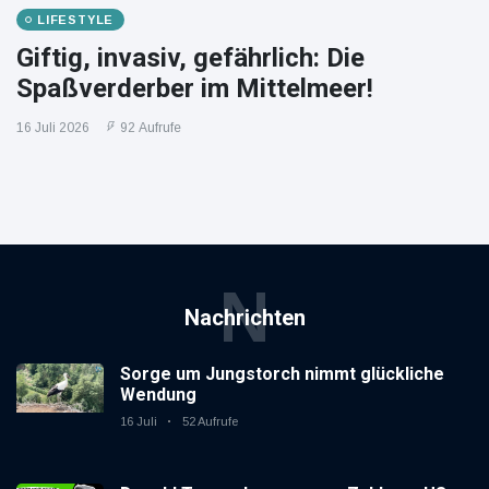
LIFESTYLE
Giftig, invasiv, gefährlich: Die
Spaßverderber im Mittelmeer!
16 Juli 2026
92 Aufrufe
N
Nachrichten
Sorge um Jungstorch nimmt glückliche
Wendung
16 Juli
52 Aufrufe