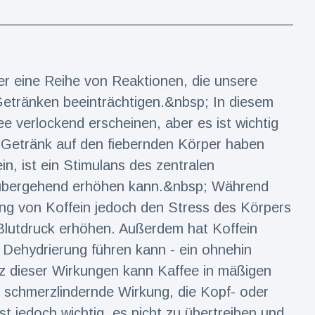
r eine Reihe von Reaktionen, die unsere
etränken beeinträchtigen.&nbsp; In diesem
verlockend erscheinen, aber es ist wichtig
 Getränk auf den fiebernden Körper haben
in, ist ein Stimulans des zentralen
übergehend erhöhen kann.&nbsp; Während
ung von Koffein jedoch den Stress des Körpers
Blutdruck erhöhen. Außerdem hat Koffein
 Dehydrierung führen kann - ein ohnehin
tz dieser Wirkungen kann Kaffee in mäßigen
ne schmerzlindernde Wirkung, die Kopf- oder
t jedoch wichtig, es nicht zu übertreiben und