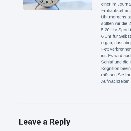
einer im Journa
Frühaufsteher p
Uhr morgens au
sollten wir die
5.20 Uhr Sport t
6 Uhr für Selbs
ergab, dass die
Fett verbrennen
ist. Es wird au
Schlaf und die 
Kognition beei
müssen Sie Ihre
Aufwachzeiten 
Leave a Reply