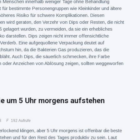
en Menschen innerhalb weniger Tage ohne Behandlung
t für bestimmte Personengruppen wie Kleinkinder und ältere
öheres Risiko für schwere Komplikationen. Diesen
n wird geraten, den Verzehr von Dips oder Resten, die nicht
gelagert wurden, zu vermeiden, da sie ein erhebliches
ko darstellen. Dips zeigen nicht immer offensichtliche
Verderb. Eine aufgequollene Verpackung deutet auf
chstum hin, da die Bakterien Gas produzieren, das die
läht. Auch Dips, die säuerlich schmecken, ihre Farbe
n oder Anzeichen von Ablösung zeigen, sollten weggeworfen
e um 5 Uhr morgens aufstehen
3
192 Aufrufe
rlockend klingen, aber 5 Uhr morgens ist offenbar die beste
tehen und für den Rest des Tages produktiv zu sein. Laut