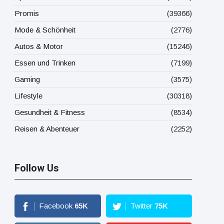
Promis
(39366)
Mode & Schönheit
(2776)
Autos & Motor
(15246)
Essen und Trinken
(7199)
Gaming
(3575)
Lifestyle
(30318)
Gesundheit & Fitness
(8534)
Reisen & Abenteuer
(2252)
Follow Us
Facebook
65
K
Twitter
75
K