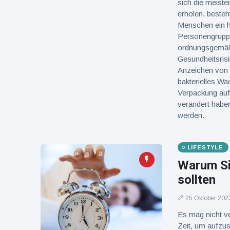
sich die meist
erholen, besteh
Menschen ein h
Personengruppe
ordnungsgemäß 
Gesundheitsrisi
Anzeichen von 
bakterielles Wa
Verpackung aufb
verändert habe
werden.
LIFESTYLE
Warum Si
sollten
25 Oktober 202
Es mag nicht ve
Zeit, um aufzus