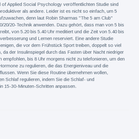
l of Applied Social Psychology veröffentlichten Studie sind
roduktiver als andere. Leider ist es nicht so einfach, um 5
fzuwachen, denn laut Robin Sharmas "The 5 am Club"
 20/20/20-Technik anwenden. Dazu gehört, dass man von 5 bis
reibt, von 5.20 bis 5.40 Uhr meditiert und die Zeit von 5.40 bis
tverbesserung und Lernen reserviert. Eine andere Studie
jenigen, die vor dem Frühstück Sport treiben, doppelt so viel
, da der Insulinspiegel durch das Fasten über Nacht niedriger
ch empfohlen, bis 8 Uhr morgens nicht zu telefonieren, um den
Hormone zu regulieren, die das Energieniveau und die
nflussen. Wenn Sie diese Routine übernehmen wollen,
n Schlaf regulieren, indem Sie die Schlaf- und
in 15-30-Minuten-Schritten anpassen.