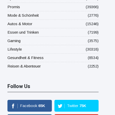
Promis
(39366)
Mode & Schönheit
(2776)
Autos & Motor
(15246)
Essen und Trinken
(7199)
Gaming
(3575)
Lifestyle
(30318)
Gesundheit & Fitness
(8534)
Reisen & Abenteuer
(2252)
Follow Us
Facebook
65
K
Twitter
75
K