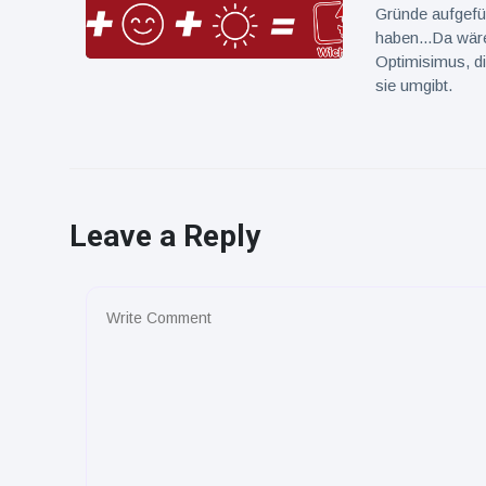
Gründe aufgefüh
haben...Da wäre
Optimisimus, di
sie umgibt.
Leave a Reply