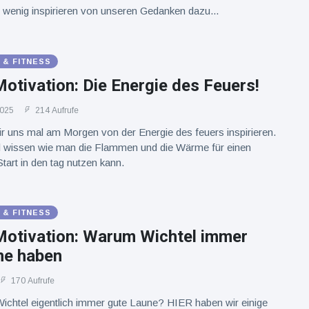
 wenig inspirieren von unseren Gedanken dazu...
 & FITNESS
otivation: Die Energie des Feuers!
2025
214 Aufrufe
r uns mal am Morgen von der Energie des feuers inspirieren.
l wissen wie man die Flammen und die Wärme für einen
tart in den tag nutzen kann.
 & FITNESS
Motivation: Warum Wichtel immer
ne haben
170 Aufrufe
chtel eigentlich immer gute Laune? HIER haben wir einige