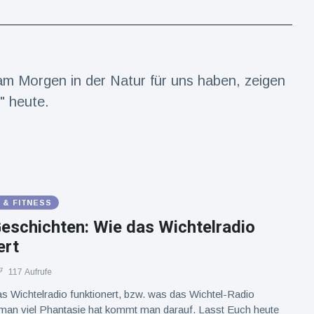
am Morgen in der Natur für uns haben, zeigen
" heute.
 & FITNESS
eschichten: Wie das Wichtelradio
ert
117 Aufrufe
as Wichtelradio funktionert, bzw. was das Wichtel-Radio
an viel Phantasie hat kommt man darauf. Lasst Euch heute