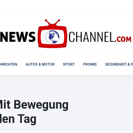
HRICHTEN
AUTOS & MOTOR
SPORT
PROMIS
GESUNDHEIT & F
Mit Bewegung
den Tag