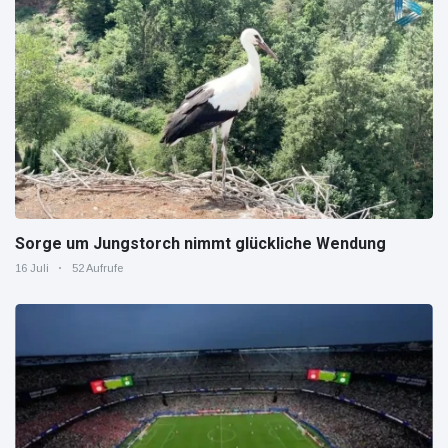
Sorge um Jungstorch nimmt glückliche Wendung
16 Juli
52 Aufrufe