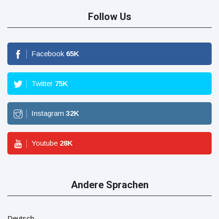
Follow Us
Facebook
65
K
Twitter
75
K
Instagram
32
K
Youtube
28
K
Andere Sprachen
Deutsch