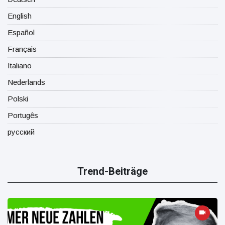
English
Español
Français
Italiano
Nederlands
Polski
Portugês
русский
Trend-Beiträge