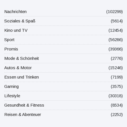
Nachrichten
(102299)
Soziales & Spaß
(5614)
Kino und TV
(12454)
Sport
(56286)
Promis
(39366)
Mode & Schönheit
(2776)
Autos & Motor
(15246)
Essen und Trinken
(7199)
Gaming
(3575)
Lifestyle
(30318)
Gesundheit & Fitness
(8534)
Reisen & Abenteuer
(2252)