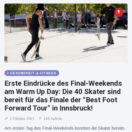
GESUNDHEIT & FITNESS
Erste Eindrücke des Final-Weekends
am Warm Up Day: Die 40 Skater sind
bereit für das Finale der “Best Foot
Forward Tour” in Innsbruck!
2 Oktober 2021
169 Aufrufe
Am ersten Tag des Final-Weekends konnten die Skater bereits