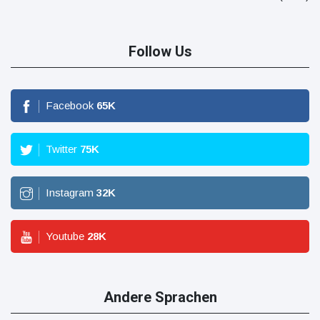
Follow Us
Facebook
65
K
Twitter
75
K
Instagram
32
K
Youtube
28
K
Andere Sprachen