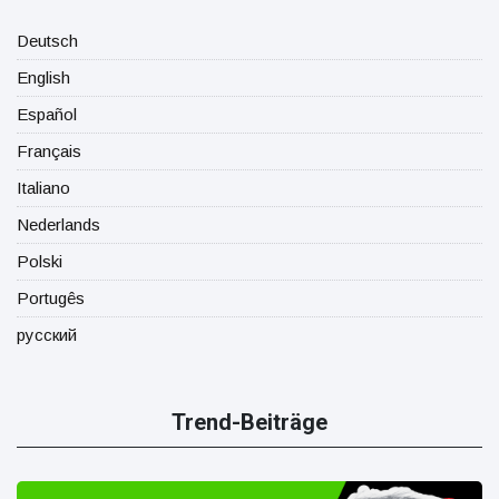
Deutsch
English
Español
Français
Italiano
Nederlands
Polski
Portugês
русский
Trend-Beiträge