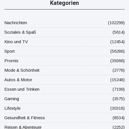
Kategorien
Nachrichten
(102299)
Soziales & Spaß
(5614)
Kino und TV
(12454)
Sport
(56286)
Promis
(39366)
Mode & Schönheit
(2776)
Autos & Motor
(15246)
Essen und Trinken
(7199)
Gaming
(3575)
Lifestyle
(30318)
Gesundheit & Fitness
(8534)
Reisen & Abenteuer
(2252)