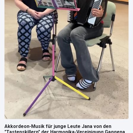
Akkordeon-Musik für junge Leute Jana von den
"Tastenskillern" der Harmonika-Vereinigung Gaggenau