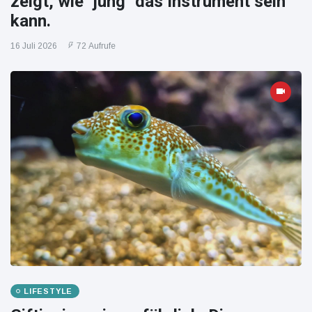
zeigt, wie "jung" das Instrument sein
kann.
16 Juli 2026
72 Aufrufe
LIFESTYLE