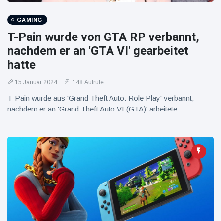
GAMING
T-Pain wurde von GTA RP verbannt,
nachdem er an 'GTA VI' gearbeitet
hatte
15 Januar 2024
148 Aufrufe
T-Pain wurde aus 'Grand Theft Auto: Role Play' verbannt,
nachdem er an 'Grand Theft Auto VI (GTA)' arbeitete.