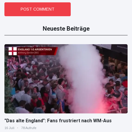
POST COMMENT
Neueste Beiträge
"Das alte England": Fans frustriert nach WM-Aus
16 Juli
78 Aufrufe