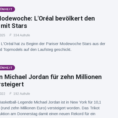
ÖNHEIT
Modewoche: L'Oréal bevölkert den
 mit Stars
2025
334 Aufrufe
'Oréal hat zu Beginn der Pariser Modewoche Stars aus der
d Topmodels auf den Laufsteg geschickt.
ÖNHEIT
n Michael Jordan für zehn Millionen
rsteigert
2022
192 Aufrufe
Basketball-Legende Michael Jordan ist in New York für 10,1
r (rund zehn Millionen Euro) versteigert worden. Das Trikot
 Auktion am Donnerstag damit einen neuen Rekord für ein