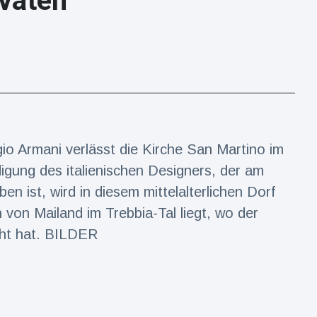
vaten
o Armani verlässt die Kirche San Martino im
digung des italienischen Designers, der am
n ist, wird in diesem mittelalterlichen Dorf
 von Mailand im Trebbia-Tal liegt, wo der
acht hat. BILDER