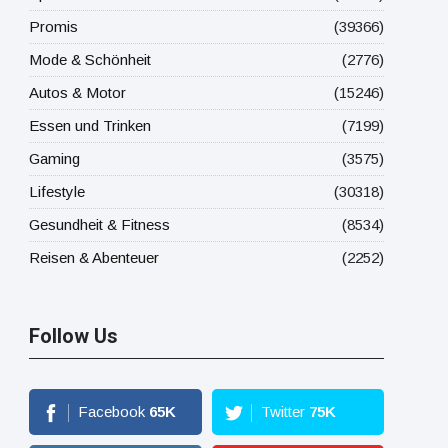
Promis
(39366)
Mode & Schönheit
(2776)
Autos & Motor
(15246)
Essen und Trinken
(7199)
Gaming
(3575)
Lifestyle
(30318)
Gesundheit & Fitness
(8534)
Reisen & Abenteuer
(2252)
Follow Us
Facebook
65
K
Twitter
75
K