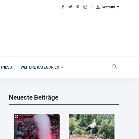
Account
ITNESS
WEITERE KATEGORIEN
Neueste Beiträge