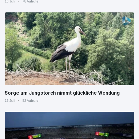
16 Juli
78 Aufrufe
Sorge um Jungstorch nimmt glückliche Wendung
16 Juli
52 Aufrufe