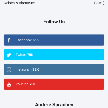
Reisen & Abenteuer
(2252)
Follow Us
Facebook
65
K
Twitter
75
K
Instagram
32
K
Youtube
28
K
Andere Sprachen