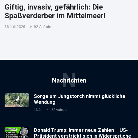
Giftig, invasiv, gefährlich: Die
Spaßverderber im Mittelmeer!
16 Juli 2026
92 Aufrufe
N
Nachrichten
Sorge um Jungstorch nimmt glückliche
Wendung
16 Juli
52 Aufrufe
Donald Trump: Immer neue Zahlen – US-
Präsident verstrickt sich in Widersprüche