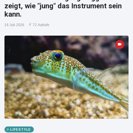
zeigt, wie "jung" das Instrument sein
kann.
16 Juli 2026
72 Aufrufe
LIFESTYLE