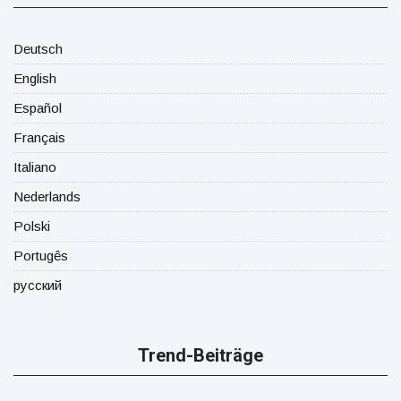
Deutsch
English
Español
Français
Italiano
Nederlands
Polski
Portugês
русский
Trend-Beiträge