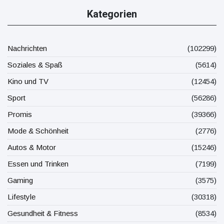
Kategorien
Nachrichten
(102299)
Soziales & Spaß
(5614)
Kino und TV
(12454)
Sport
(56286)
Promis
(39366)
Mode & Schönheit
(2776)
Autos & Motor
(15246)
Essen und Trinken
(7199)
Gaming
(3575)
Lifestyle
(30318)
Gesundheit & Fitness
(8534)