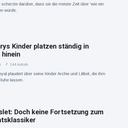
scherzte darüber, dass sie die meiste Zeit über 'wie ein
en würde.
rys Kinder platzen ständig in
 hinein
5
144 Aufrufe
yal plaudert über seine Kinder Archie und Lilibet, die ihm
Ruhe lassen.
slet: Doch keine Fortsetzung zum
tsklassiker