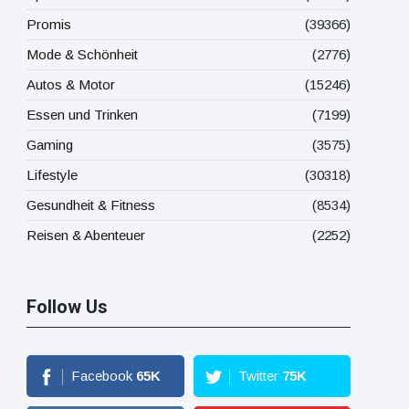
Promis
(39366)
Mode & Schönheit
(2776)
Autos & Motor
(15246)
Essen und Trinken
(7199)
Gaming
(3575)
Lifestyle
(30318)
Gesundheit & Fitness
(8534)
Reisen & Abenteuer
(2252)
Follow Us
Facebook
65
K
Twitter
75
K