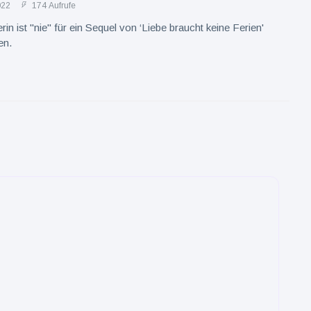
022
174 Aufrufe
in ist "nie" für ein Sequel von ‘Liebe braucht keine Ferien'
en.