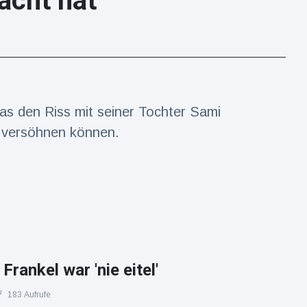
acht hat
was den Riss mit seiner Tochter Sami
ch versöhnen können.
Frankel war 'nie eitel'
183 Aufrufe