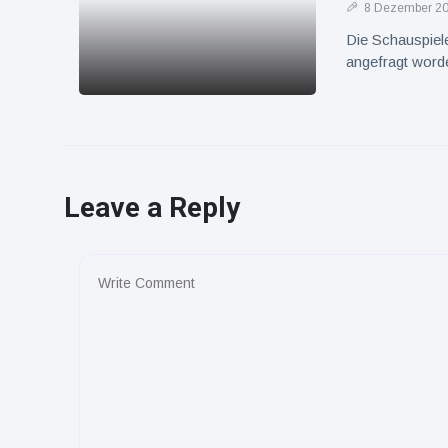
8 Dezember 2
Die Schauspieler
angefragt word
Leave a Reply