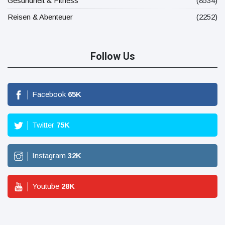
Gesundheit & Fitness
(8534)
Reisen & Abenteuer
(2252)
Follow Us
Facebook
65
K
Twitter
75
K
Instagram
32
K
Youtube
28
K