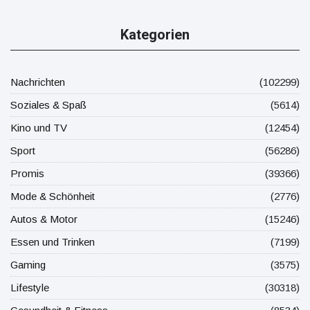
Kategorien
Nachrichten
(102299)
Soziales & Spaß
(5614)
Kino und TV
(12454)
Sport
(56286)
Promis
(39366)
Mode & Schönheit
(2776)
Autos & Motor
(15246)
Essen und Trinken
(7199)
Gaming
(3575)
Lifestyle
(30318)