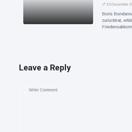
10 Dezember 2
Boris Bondarev
zurücktrat, erk
Friedensabkomm
Leave a Reply