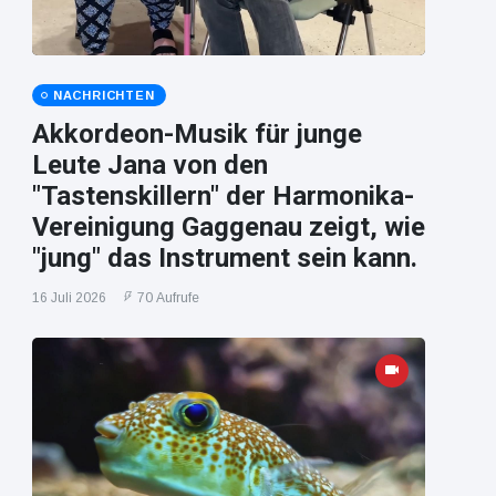
NACHRICHTEN
Akkordeon-Musik für junge
Leute Jana von den
"Tastenskillern" der Harmonika-
Vereinigung Gaggenau zeigt, wie
"jung" das Instrument sein kann.
16 Juli 2026
70 Aufrufe