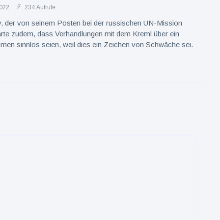
022
234 Aufrufe
, der von seinem Posten bei der russischen UN-Mission
lärte zudem, dass Verhandlungen mit dem Kreml über ein
en sinnlos seien, weil dies ein Zeichen von Schwäche sei.