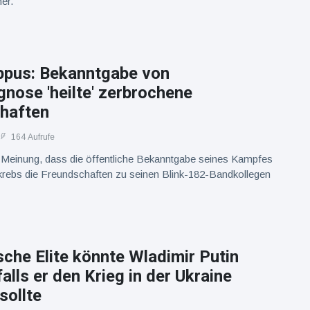
er.
pus: Bekanntgabe von
nose 'heilte' zerbrochene
haften
164 Aufrufe
r Meinung, dass die öffentliche Bekanntgabe seines Kampfes
krebs die Freundschaften zu seinen Blink-182-Bandkollegen
sche Elite könnte Wladimir Putin
falls er den Krieg in der Ukraine
sollte