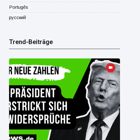
Portugês
русский
Trend-Beiträge