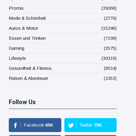
Promis
(39366)
Mode & Schönheit
(2776)
Autos & Motor
(15246)
Essen und Trinken
(7199)
Gaming
(3575)
Lifestyle
(30318)
Gesundheit & Fitness
(8534)
Reisen & Abenteuer
(2252)
Follow Us
Facebook
65
K
Twitter
75
K