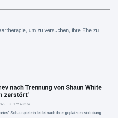
artherapie, um zu versuchen, ihre Ehe zu
rev nach Trennung von Shaun White
 zerstört'
2025
172 Aufrufe
aries'-Schauspielerin leidet nach ihrer geplatzten Verlobung