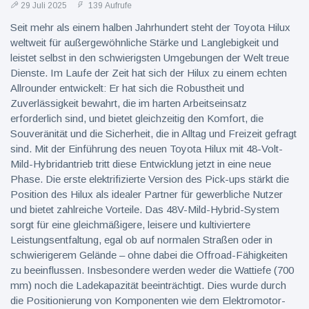
29 Juli 2025
139 Aufrufe
Seit mehr als einem halben Jahrhundert steht der Toyota Hilux
weltweit für außergewöhnliche Stärke und Langlebigkeit und
leistet selbst in den schwierigsten Umgebungen der Welt treue
Dienste. Im Laufe der Zeit hat sich der Hilux zu einem echten
Allrounder entwickelt: Er hat sich die Robustheit und
Zuverlässigkeit bewahrt, die im harten Arbeitseinsatz
erforderlich sind, und bietet gleichzeitig den Komfort, die
Souveränität und die Sicherheit, die in Alltag und Freizeit gefragt
sind. Mit der Einführung des neuen Toyota Hilux mit 48-Volt-
Mild-Hybridantrieb tritt diese Entwicklung jetzt in eine neue
Phase. Die erste elektrifizierte Version des Pick-ups stärkt die
Position des Hilux als idealer Partner für gewerbliche Nutzer
und bietet zahlreiche Vorteile. Das 48V-Mild-Hybrid-System
sorgt für eine gleichmäßigere, leisere und kultiviertere
Leistungsentfaltung, egal ob auf normalen Straßen oder in
schwierigerem Gelände – ohne dabei die Offroad-Fähigkeiten
zu beeinflussen. Insbesondere werden weder die Wattiefe (700
mm) noch die Ladekapazität beeinträchtigt. Dies wurde durch
die Positionierung von Komponenten wie dem Elektromotor-