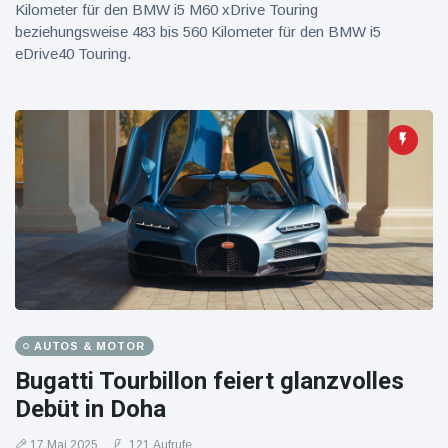
Kilometer für den BMW i5 M60 xDrive Touring
beziehungsweise 483 bis 560 Kilometer für den BMW i5
eDrive40 Touring.
AUTOS & MOTOR
Bugatti Tourbillon feiert glanzvolles
Debüt in Doha
17 Mai 2025
121 Aufrufe