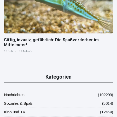
Giftig, invasiv, gefährlich: Die Spaßverderber im
Mittelmeer!
16 Juli
89 Aufrufe
Kategorien
Nachrichten
(102299)
Soziales & Spaß
(5614)
Kino und TV
(12454)