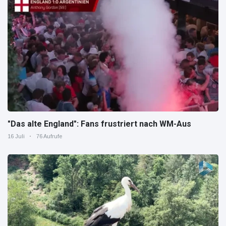
"Das alte England": Fans frustriert nach WM-Aus
16 Juli
76 Aufrufe