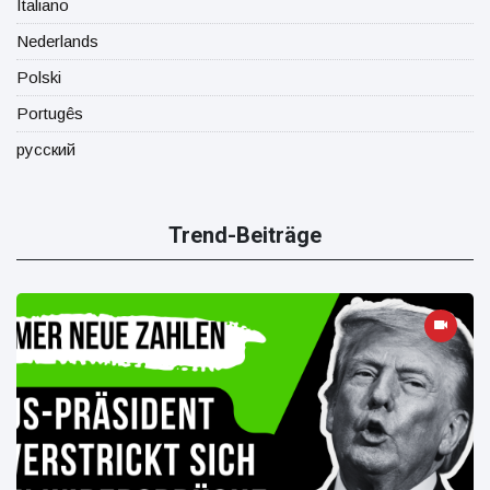
Italiano
Nederlands
Polski
Portugês
русский
Trend-Beiträge