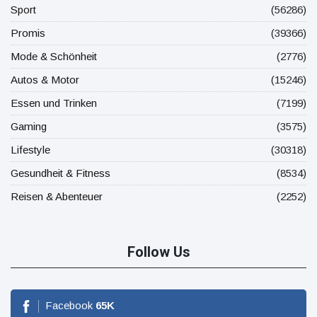
Sport
(56286)
Promis
(39366)
Mode & Schönheit
(2776)
Autos & Motor
(15246)
Essen und Trinken
(7199)
Gaming
(3575)
Lifestyle
(30318)
Gesundheit & Fitness
(8534)
Reisen & Abenteuer
(2252)
Follow Us
Facebook
65
K