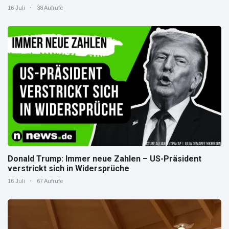
16 Juli
38 Aufrufe
Donald Trump: Immer neue Zahlen – US-Präsident
verstrickt sich in Widersprüche
16 Juli
67 Aufrufe