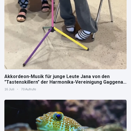
Akkordeon-Musik für junge Leute Jana von den
"Tastenskillern" der Harmonika-Vereinigung Gaggenau
zeigt, wie "jung" das Instrument sein kann.
16 Juli
70 Aufrufe