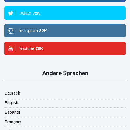
Twitter
75
K
Instagram
32
K
Youtube
28
K
Andere Sprachen
Deutsch
English
Español
Français