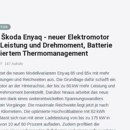
OTOR
 Škoda Enyaq - neuer Elektromotor
 Leistung und Drehmoment, Batterie
miertem Thermomanagement
167 Aufrufe
ttet die neuen Modellvarianten Enyaq 85 und 85x mit mehr
tungen und Reichweiten aus. Die Grundlage dafür schafft ein
tor an der Hinterachse, der bis zu 60 kW mehr Leistung und
ehmoment bereitstellt. Darüber hinaus arbeitet das neue
llem dank eines weiterentwickelten Spannungswandlers
sein Vorgänger. Die maximale Reichweite liegt jetzt je nach
 Kilometern. Die optimierte Hochvoltbatterie mit 82 kWh
 lässt sich nun mit einer Ladeleistung von bis zu 175 kW in
von 10 auf 80 Prozent aufladen. Zudem profitiert die