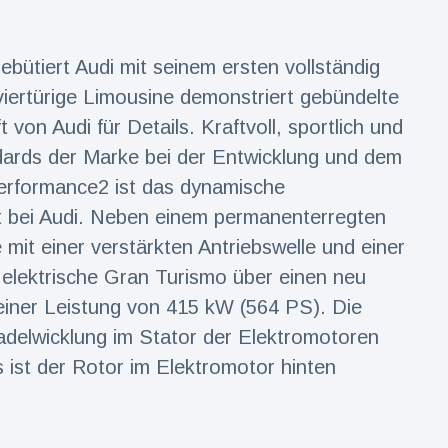
ütiert Audi mit seinem ersten vollständig
iertürige Limousine demonstriert gebündelte
 von Audi für Details. Kraftvoll, sportlich und
dards der Marke bei der Entwicklung und dem
erformance2 ist das dynamische
tät bei Audi. Neben einem permanenterregten
it einer verstärkten Antriebswelle und einer
elektrische Gran Turismo über einen neu
einer Leistung von 415 kW (564 PS). Die
adelwicklung im Stator der Elektromotoren
 ist der Rotor im Elektromotor hinten