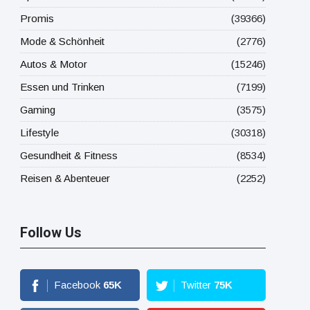
Promis
(39366)
Mode & Schönheit
(2776)
Autos & Motor
(15246)
Essen und Trinken
(7199)
Gaming
(3575)
Lifestyle
(30318)
Gesundheit & Fitness
(8534)
Reisen & Abenteuer
(2252)
Follow Us
Facebook
65
K
Twitter
75
K