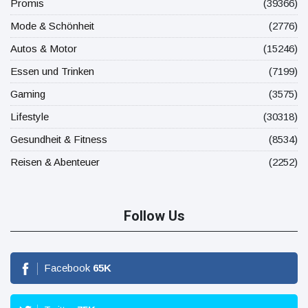
Promis
(39366)
Mode & Schönheit
(2776)
Autos & Motor
(15246)
Essen und Trinken
(7199)
Gaming
(3575)
Lifestyle
(30318)
Gesundheit & Fitness
(8534)
Reisen & Abenteuer
(2252)
Follow Us
Facebook
65
K