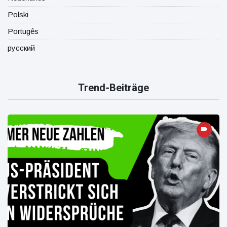
Polski
Portugês
русский
Trend-Beiträge