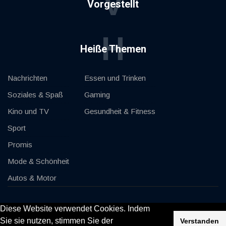
V
Vorgestellt
H
Heiße Themen
Nachrichten
Essen und Trinken
Soziales & Spaß
Gaming
Kino und TV
Gesundheit & Fitness
Sport
Promis
Mode & Schönheit
Autos & Motor
© 2020, KV-GmbH | All rights reserved
Diese Website verwendet Cookies. Indem
Sie sie nutzen, stimmen Sie der
Verstanden