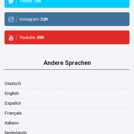
Twitter
75
K
Instagram
32
K
Youtube
28
K
Andere Sprachen
Deutsch
English
Español
Français
Italiano
Nederlands