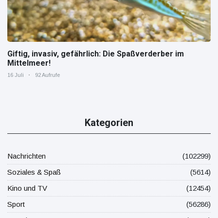
Giftig, invasiv, gefährlich: Die Spaßverderber im
Mittelmeer!
16 Juli
92 Aufrufe
Kategorien
Nachrichten
(102299)
Soziales & Spaß
(5614)
Kino und TV
(12454)
Sport
(56286)