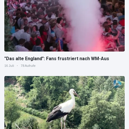
"Das alte England": Fans frustriert nach WM-Aus
16 Juli
78 Aufrufe