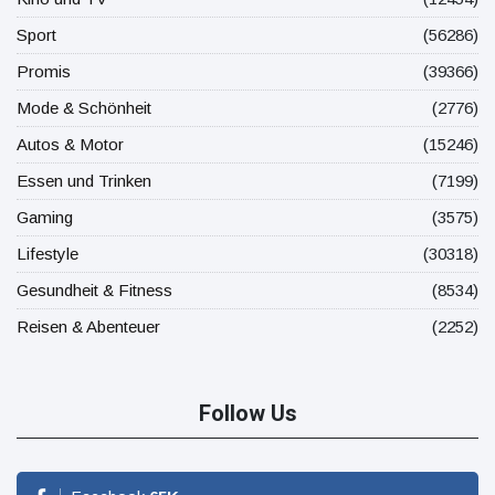
Sport
(56286)
Promis
(39366)
Mode & Schönheit
(2776)
Autos & Motor
(15246)
Essen und Trinken
(7199)
Gaming
(3575)
Lifestyle
(30318)
Gesundheit & Fitness
(8534)
Reisen & Abenteuer
(2252)
Follow Us