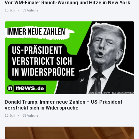
Vor WM-Finale: Rauch-Warnung und Hitze in New York
16 Juli
39 Aufrufe
Donald Trump: Immer neue Zahlen – US-Präsident
verstrickt sich in Widersprüche
16 Juli
69 Aufrufe