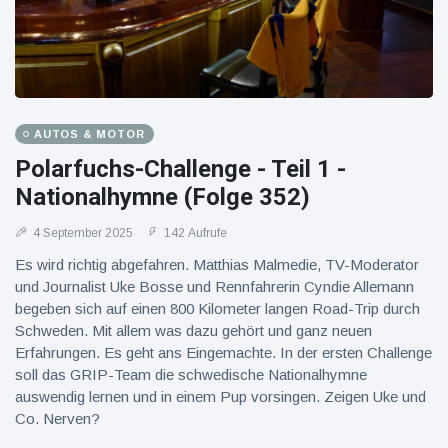
AUTOS & MOTOR
Polarfuchs-Challenge - Teil 1 -
Nationalhymne (Folge 352)
4 September 2025
142 Aufrufe
Es wird richtig abgefahren. Matthias Malmedie, TV-Moderator
und Journalist Uke Bosse und Rennfahrerin Cyndie Allemann
begeben sich auf einen 800 Kilometer langen Road-Trip durch
Schweden. Mit allem was dazu gehört und ganz neuen
Erfahrungen. Es geht ans Eingemachte. In der ersten Challenge
soll das GRIP-Team die schwedische Nationalhymne
auswendig lernen und in einem Pup vorsingen. Zeigen Uke und
Co. Nerven?