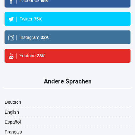
Facebook
65
K
Twitter
75
K
Instagram
32
K
Youtube
28
K
Andere Sprachen
Deutsch
English
Español
Français