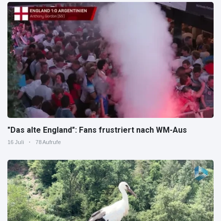
"Das alte England": Fans frustriert nach WM-Aus
16 Juli
78 Aufrufe