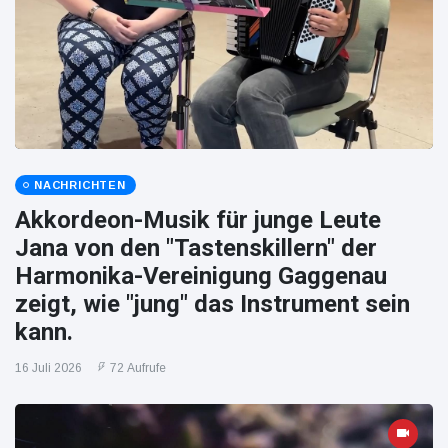
NACHRICHTEN
Akkordeon-Musik für junge Leute
Jana von den "Tastenskillern" der
Harmonika-Vereinigung Gaggenau
zeigt, wie "jung" das Instrument sein
kann.
16 Juli 2026
72 Aufrufe