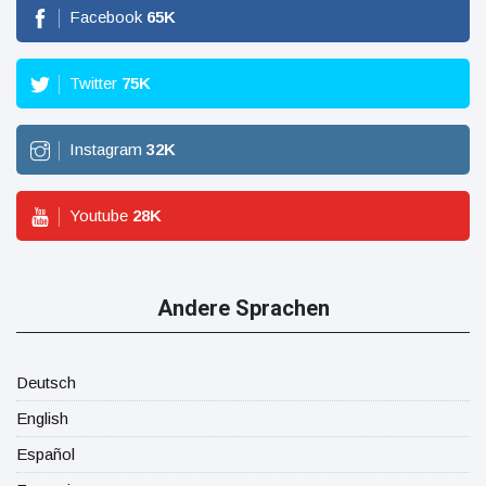
Facebook
65
K
Twitter
75
K
Instagram
32
K
Youtube
28
K
Andere Sprachen
Deutsch
English
Español