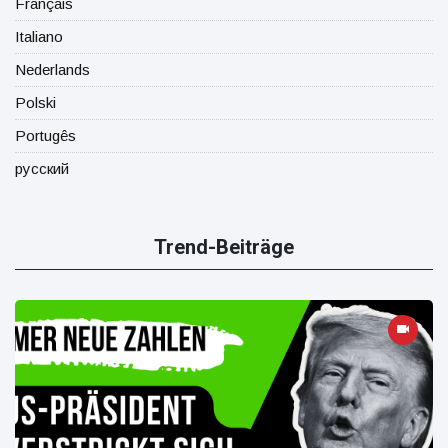
Français
Italiano
Nederlands
Polski
Portugês
русский
Trend-Beiträge