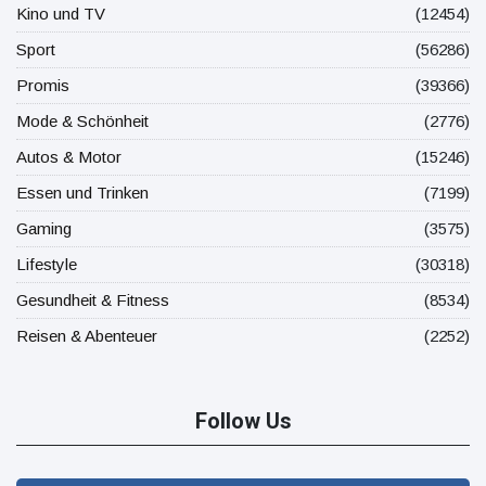
Kino und TV
(12454)
Sport
(56286)
Promis
(39366)
Mode & Schönheit
(2776)
Autos & Motor
(15246)
Essen und Trinken
(7199)
Gaming
(3575)
Lifestyle
(30318)
Gesundheit & Fitness
(8534)
Reisen & Abenteuer
(2252)
Follow Us