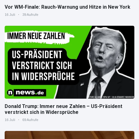
Vor WM-Finale: Rauch-Warnung und Hitze in New York
16 Juli
39 Aufrufe
Donald Trump: Immer neue Zahlen – US-Präsident
verstrickt sich in Widersprüche
16 Juli
69 Aufrufe