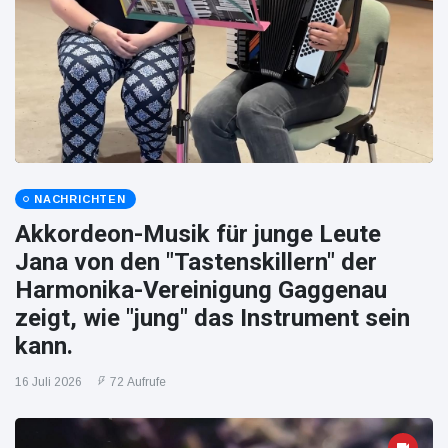
NACHRICHTEN
Akkordeon-Musik für junge Leute
Jana von den "Tastenskillern" der
Harmonika-Vereinigung Gaggenau
zeigt, wie "jung" das Instrument sein
kann.
16 Juli 2026
72 Aufrufe