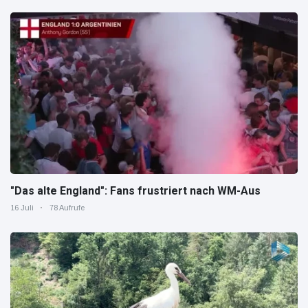
"Das alte England": Fans frustriert nach WM-Aus
16 Juli
78 Aufrufe