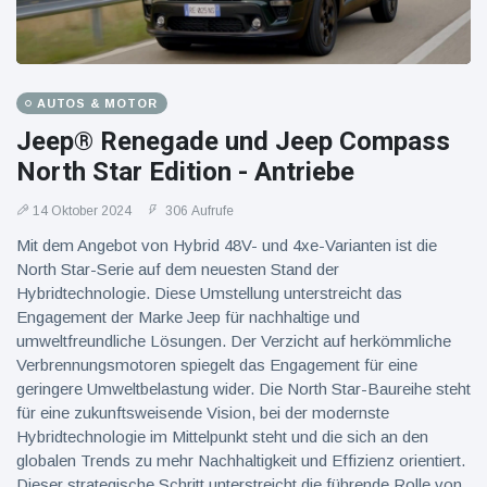
AUTOS & MOTOR
Jeep® Renegade und Jeep Compass
North Star Edition - Antriebe
14 Oktober 2024
306 Aufrufe
Mit dem Angebot von Hybrid 48V- und 4xe-Varianten ist die
North Star-Serie auf dem neuesten Stand der
Hybridtechnologie. Diese Umstellung unterstreicht das
Engagement der Marke Jeep für nachhaltige und
umweltfreundliche Lösungen. Der Verzicht auf herkömmliche
Verbrennungsmotoren spiegelt das Engagement für eine
geringere Umweltbelastung wider. Die North Star-Baureihe steht
für eine zukunftsweisende Vision, bei der modernste
Hybridtechnologie im Mittelpunkt steht und die sich an den
globalen Trends zu mehr Nachhaltigkeit und Effizienz orientiert.
Dieser strategische Schritt unterstreicht die führende Rolle von