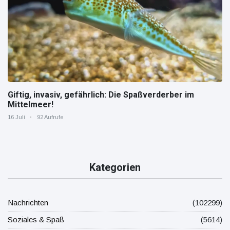
Giftig, invasiv, gefährlich: Die Spaßverderber im
Mittelmeer!
16 Juli
92 Aufrufe
Kategorien
Nachrichten
(102299)
Soziales & Spaß
(5614)