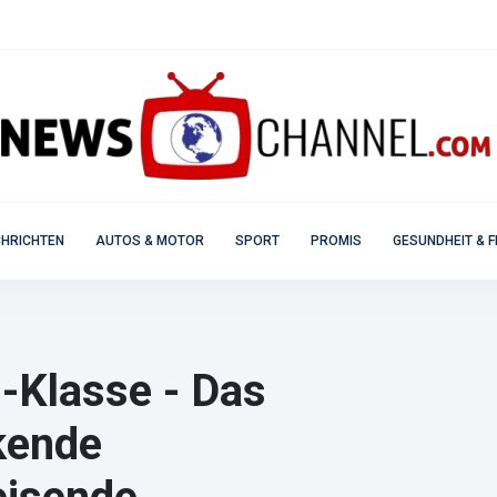
HRICHTEN
AUTOS & MOTOR
SPORT
PROMIS
GESUNDHEIT & F
-Klasse - Das
ckende