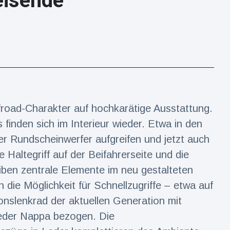
eisende
froad-Charakter auf hochkarätige Ausstattung.
finden sich im Interieur wieder. Etwa in den
er Rundscheinwerfer aufgreifen und jetzt auch
e Haltegriff auf der Beifahrerseite und die
leiben zentrale Elemente im neu gestalteten
die Möglichkeit für Schnellzugriffe – etwa auf
lenkrad der aktuellen Generation mit
Leder Nappa bezogen. Die