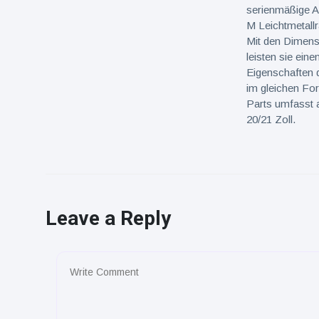
serienmäßige A
M Leichtmetall
Mit den Dimensi
leisten sie ein
Eigenschaften 
im gleichen F
Parts umfasst 
20/21 Zoll.
Leave a Reply