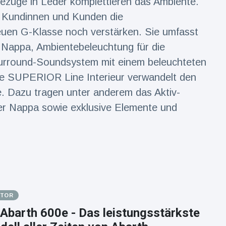
züge in Leder komplettieren das Ambiente.
 Kundinnen und Kunden die
uen G-Klasse noch verstärken. Sie umfasst
 Nappa, Ambientebeleuchtung für die
rround-Soundsystem mit einem beleuchteten
ie SUPERIOR Line Interieur verwandelt den
e. Dazu tragen unter anderem das Aktiv-
der Nappa sowie exklusive Elemente und
OTOR
Abarth 600e - Das leistungsstärkste