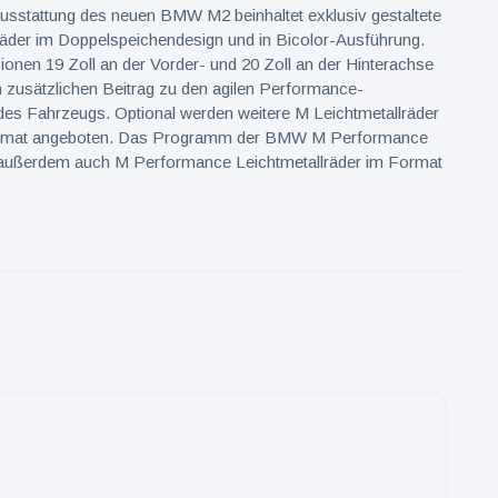
usstattung des neuen BMW M2 beinhaltet exklusiv gestaltete
räder im Doppelspeichendesign und in Bicolor-Ausführung.
onen 19 Zoll an der Vorder- und 20 Zoll an der Hinterachse
en zusätzlichen Beitrag zu den agilen Performance-
des Fahrzeugs. Optional werden weitere M Leichtmetallräder
ormat angeboten. Das Programm der BMW M Performance
außerdem auch M Performance Leichtmetallräder im Format