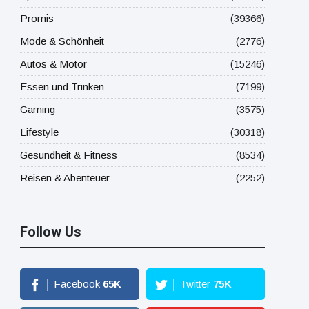
Promis
(39366)
Mode & Schönheit
(2776)
Autos & Motor
(15246)
Essen und Trinken
(7199)
Gaming
(3575)
Lifestyle
(30318)
Gesundheit & Fitness
(8534)
Reisen & Abenteuer
(2252)
Follow Us
Facebook
65
K
Twitter
75
K